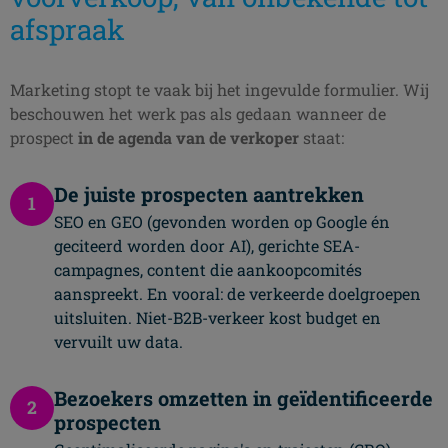
afspraak
Marketing stopt te vaak bij het ingevulde formulier. Wij
beschouwen het werk pas als gedaan wanneer de
prospect
in de agenda van de verkoper
staat:
De juiste prospecten aantrekken
1
SEO en GEO (gevonden worden op Google én
geciteerd worden door AI), gerichte SEA-
campagnes, content die aankoopcomités
aanspreekt. En vooral: de verkeerde doelgroepen
uitsluiten. Niet-B2B-verkeer kost budget en
vervuilt uw data.
Bezoekers omzetten in geïdentificeerde
2
prospecten