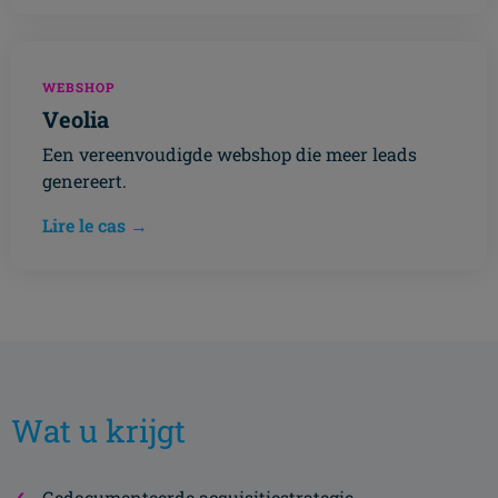
WEBSHOP
Veolia
Een vereenvoudigde webshop die meer leads
genereert.
Lire le cas →
Wat u krijgt
Gedocumenteerde acquisitiestrategie