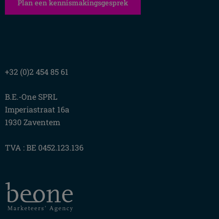
Plan een kennismakingsgesprek
+32 (0)2 454 85 61
B.E.-One SPRL
Imperiastraat 16a
1930 Zaventem
TVA : BE 0452.123.136