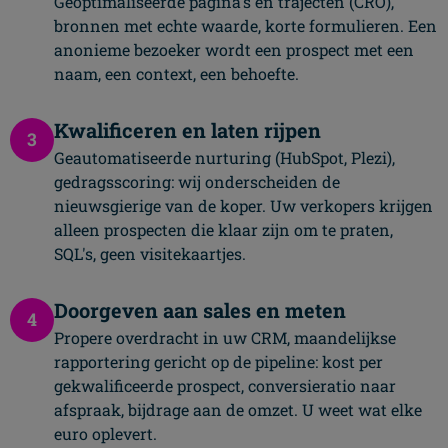
Geoptimaliseerde pagina's en trajecten (CRO),
bronnen met echte waarde, korte formulieren. Een
anonieme bezoeker wordt een prospect met een
naam, een context, een behoefte.
Kwalificeren en laten rijpen
3
Geautomatiseerde nurturing (HubSpot, Plezi),
gedragsscoring: wij onderscheiden de
nieuwsgierige van de koper. Uw verkopers krijgen
alleen prospecten die klaar zijn om te praten,
SQL's, geen visitekaartjes.
Doorgeven aan sales en meten
4
Propere overdracht in uw CRM, maandelijkse
rapportering gericht op de pipeline: kost per
gekwalificeerde prospect, conversieratio naar
afspraak, bijdrage aan de omzet. U weet wat elke
euro oplevert.