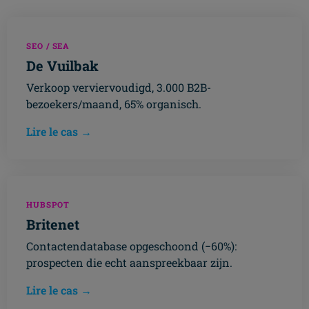
SEO / SEA
De Vuilbak
Verkoop verviervoudigd, 3.000 B2B-
bezoekers/maand, 65% organisch.
Lire le cas →
HUBSPOT
Britenet
Contactendatabase opgeschoond (−60%):
prospecten die echt aanspreekbaar zijn.
Lire le cas →