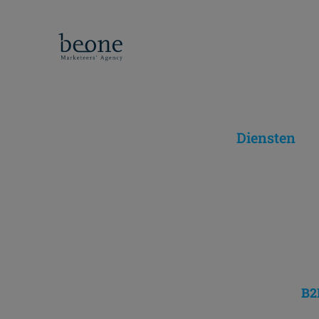
Diensten
B2B