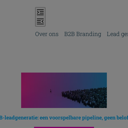
Over ons
B2B Branding
Lead ge
-leadgeneratie: een voorspelbare pipeline, geen belo