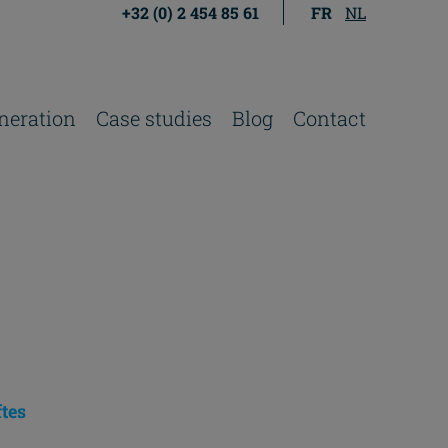
+32 (0) 2 454 85 61
FR
NL
neration
Case studies
Blog
Contact
ftes