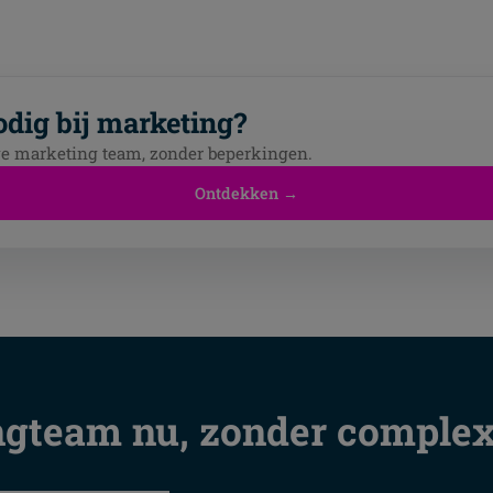
dig bij marketing?
ge marketing team, zonder beperkingen.
Ontdekken →
gteam nu, zonder complexi