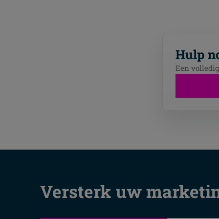
Hulp no
Een volledi
Versterk uw marketin