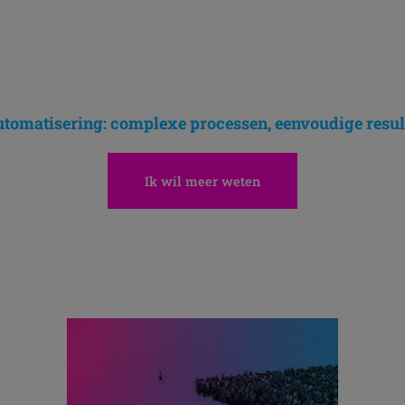
utomatisering: complexe processen, eenvoudige resul
Ik wil meer weten
Ontdek