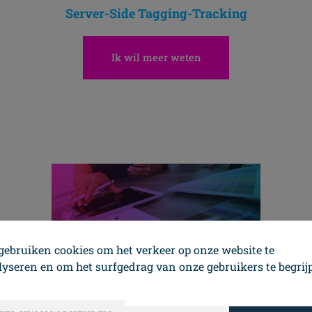
Server-Side Tagging-Tracking
Ik wil meer weten
Ontdek
gebruiken cookies om het verkeer op onze website te
lyseren en om het surfgedrag van onze gebruikers te begrij
Grafische studio