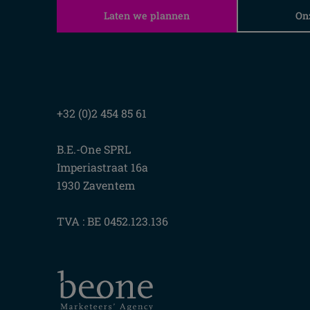
Laten we plannen
On
+32 (0)2 454 85 61
B.E.-One SPRL
Imperiastraat 16a
1930 Zaventem
TVA : BE 0452.123.136