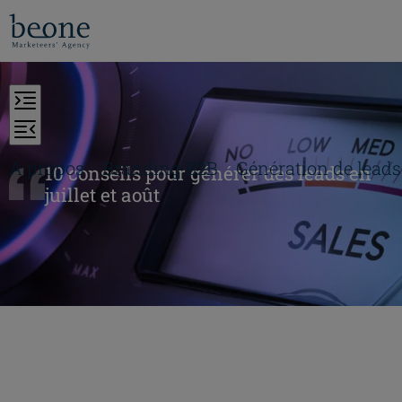
A propos
Branding B2B
Génération de leads
10 conseils pour générer des leads en
juillet et août