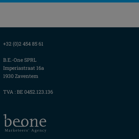
+32 (0)2 454 85 61
B.E.-One SPRL
Imperiastraat 16a
1930 Zaventem
TVA : BE 0452.123.136