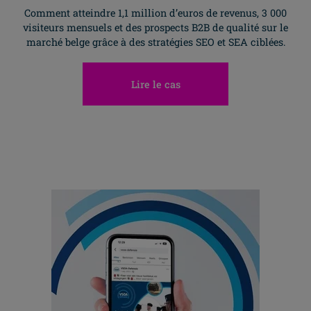
Comment atteindre 1,1 million d’euros de revenus, 3 000
visiteurs mensuels et des prospects B2B de qualité sur le
marché belge grâce à des stratégies SEO et SEA ciblées.
Lire le cas
Allez H