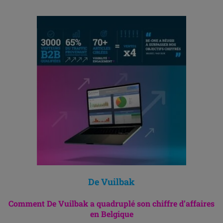
De Vuilbak
Comment De Vuilbak a quadruplé son chiffre d’affaires
en Belgique