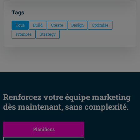
Tags
Tous
Build
Create
Design
Optimize
Promote
Strategy
Renforcez votre équipe marketing
dès maintenant, sans complexité.
Planifions