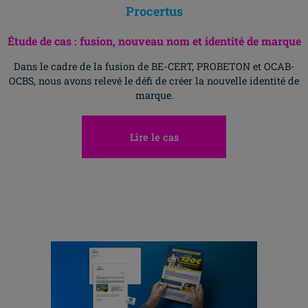
Procertus
Étude de cas : fusion, nouveau nom et identité de marque
Dans le cadre de la fusion de BE-CERT, PROBETON et OCAB-
OCBS, nous avons relevé le défi de créer la nouvelle identité de
marque.
Lire le cas
Allez H