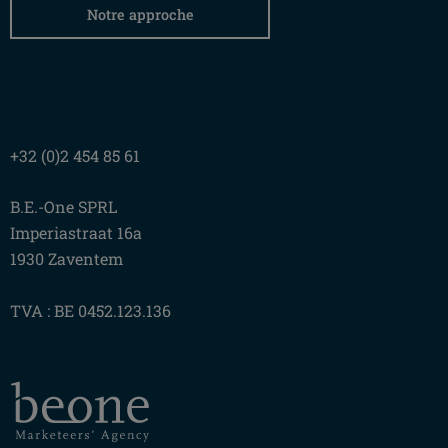
Notre approche
+32 (0)2 454 85 61
B.E.-One SPRL
Imperiastraat 16a
1930 Zaventem
TVA : BE 0452.123.136