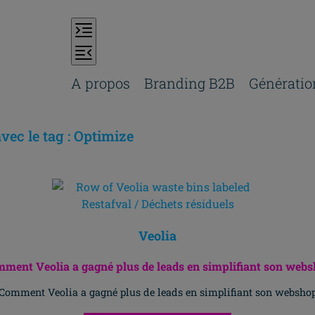
A propos
Branding B2B
Génératio
avec le tag : Optimize
Veolia
ment Veolia a gagné plus de leads en simplifiant son web
Comment Veolia a gagné plus de leads en simplifiant son websho