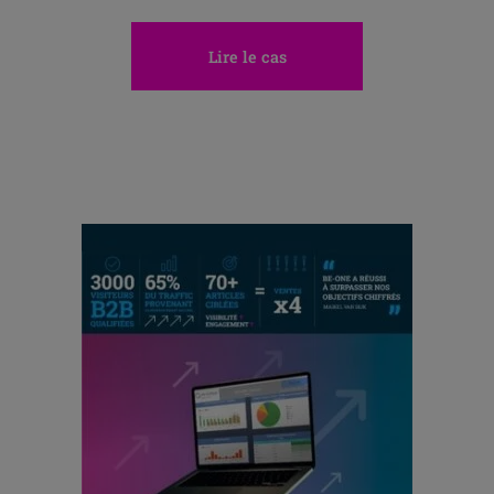
Lire le cas
Allez H