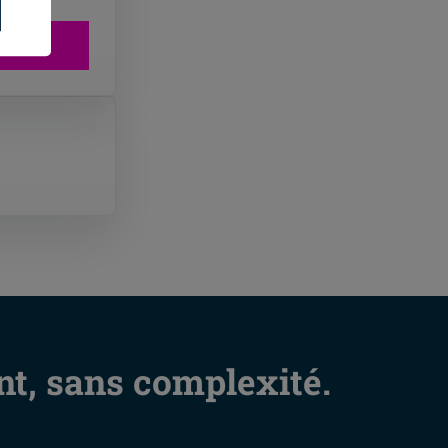
t, sans complexité.