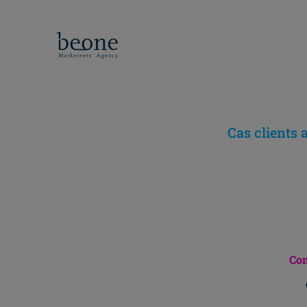
Cas clients 
Com