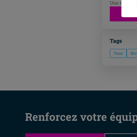
Une équipe m
Tags
Tous
Bui
Renforcez votre équi