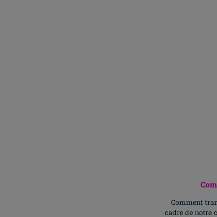
Comm
Comment trans
cadre de notre 