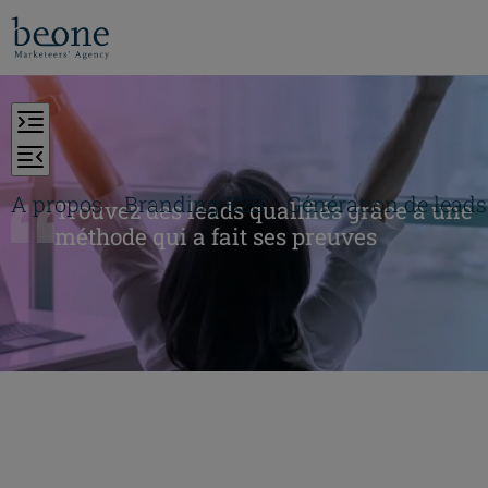
A propos
Branding B2B
Génération de leads
Trouvez des leads qualifiés grâce à une
méthode qui a fait ses preuves