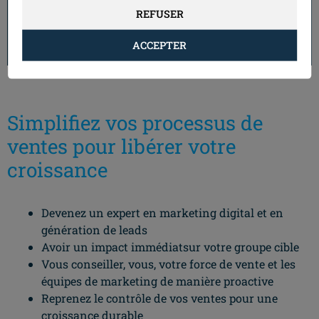
Par aller plus loin, contactez-
REFUSER
nous
ACCEPTER
Simplifiez vos processus de
ventes pour libérer votre
croissance
Devenez un expert en marketing digital et en
génération de leads
Avoir un impact immédiatsur votre groupe cible
Vous conseiller, vous, votre force de vente et les
équipes de marketing de manière proactive
Reprenez le contrôle de vos ventes pour une
croissance durable