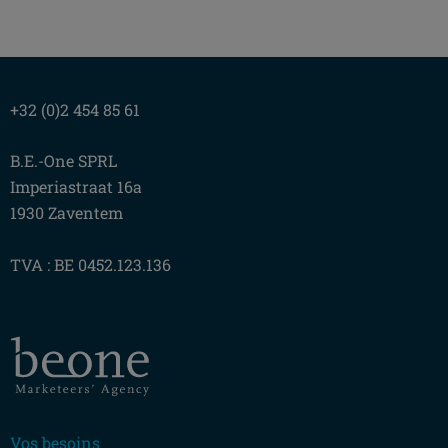
+32 (0)2 454 85 61
B.E.-One SPRL
Imperiastraat 16a
1930 Zaventem
TVA : BE 0452.123.136
Vos besoins