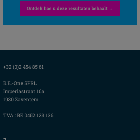
Ontdek hoe u deze resultaten behaalt →
+32 (0)2 454 85 61
B.E.-One SPRL
Imperiastraat 16a
1930 Zaventem
TVA : BE 0452.123.136