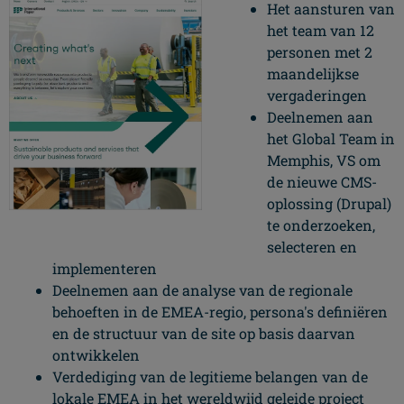
Het aansturen van
het team van 12
personen met 2
maandelijkse
vergaderingen
Deelnemen aan
het Global Team in
Memphis, VS om
de nieuwe CMS-
oplossing (Drupal)
te onderzoeken,
selecteren en
implementeren
Deelnemen aan de analyse van de regionale
behoeften in de EMEA-regio, persona's definiëren
en de structuur van de site op basis daarvan
ontwikkelen
Verdediging van de legitieme belangen van de
lokale EMEA in het wereldwijd geleide project