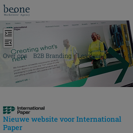
Over ons
B2B Branding
Lead generation
C
Nieuwe website voor International
Paper