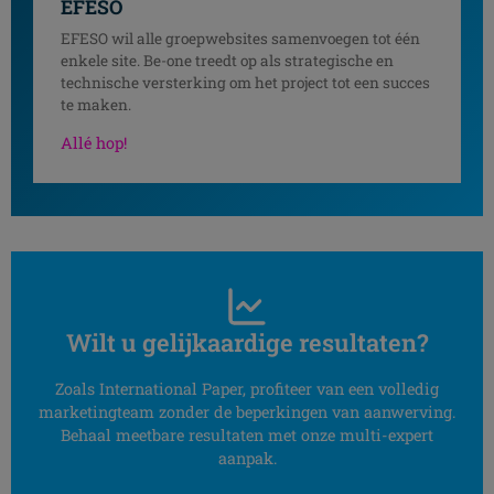
EFESO
EFESO wil alle groepwebsites samenvoegen tot één
enkele site. Be-one treedt op als strategische en
technische versterking om het project tot een succes
te maken.
Allé hop!
Wilt u gelijkaardige resultaten?
Zoals International Paper, profiteer van een volledig
marketingteam zonder de beperkingen van aanwerving.
Behaal meetbare resultaten met onze multi-expert
aanpak.