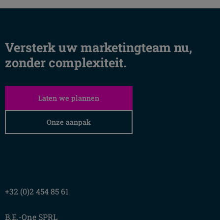
Versterk uw marketingteam nu,
zonder complexiteit.
Laten we plannen
Onze aanpak
+32 (0)2 454 85 61
B.E.-One SPRL