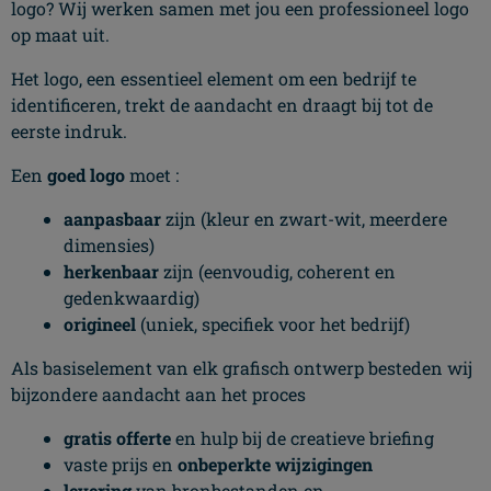
logo? Wij werken samen met jou een professioneel logo
op maat uit.
Het logo, een essentieel element om een bedrijf te
identificeren, trekt de aandacht en draagt bij tot de
eerste indruk.
Een
goed logo
moet :
aanpasbaar
zijn (kleur en zwart-wit, meerdere
dimensies)
herkenbaar
zijn (eenvoudig, coherent en
gedenkwaardig)
origineel
(uniek, specifiek voor het bedrijf)
Als basiselement van elk grafisch ontwerp besteden wij
bijzondere aandacht aan het proces
gratis offerte
en hulp bij de creatieve briefing
vaste prijs en
onbeperkte wijzigingen
levering
van bronbestanden en