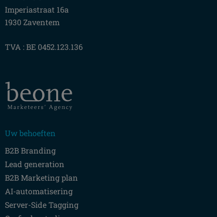
Imperiastraat 16a
1930 Zaventem
TVA : BE 0452.123.136
Uw behoeften
B2B Branding
Lead generation
B2B Marketing plan
AI-automatisering
Server-Side Tagging