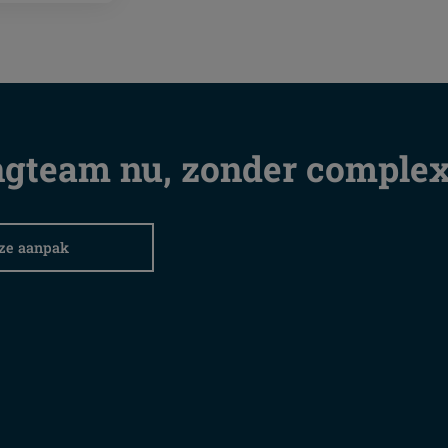
gteam nu, zonder complexi
ze aanpak