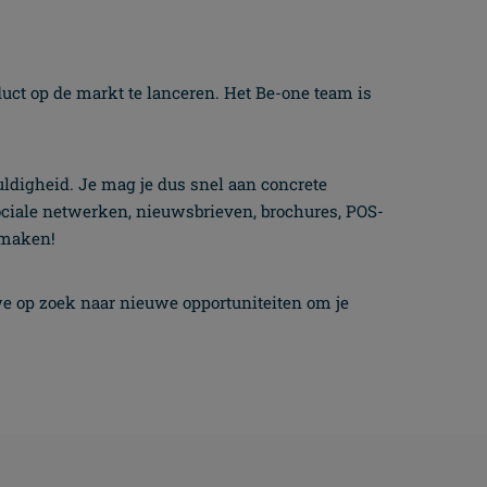
duct op de markt te lanceren. Het Be-one team is
uldigheid. Je mag je dus snel aan concrete
ociale netwerken, nieuwsbrieven, brochures, POS-
e maken!
e op zoek naar nieuwe opportuniteiten om je