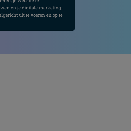
reren, je website te
uwen en je digitale marketing-
gericht uit te voeren en op te