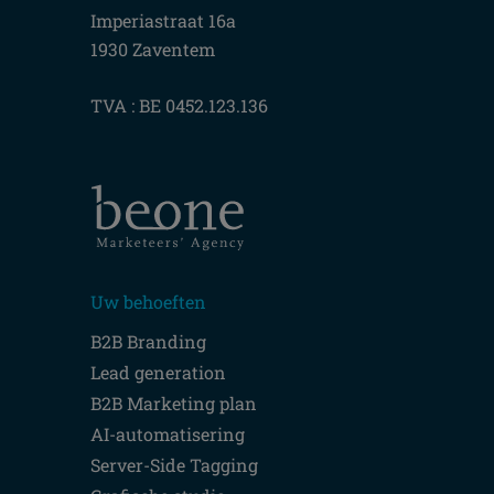
Imperiastraat 16a
1930 Zaventem
TVA : BE 0452.123.136
Uw behoeften
B2B Branding
Lead generation
B2B Marketing plan
AI-automatisering
Server-Side Tagging