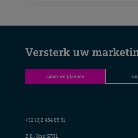
Versterk uw marketin
Laten we plannen
On
+32 (0)2 454 85 61
B.E.-One SPRL