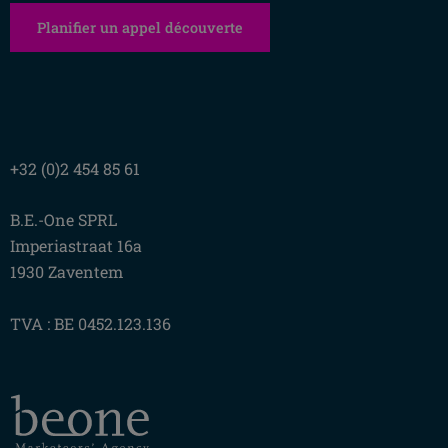
Planifier un appel découverte
+32 (0)2 454 85 61
B.E.-One SPRL
Imperiastraat 16a
1930 Zaventem
TVA : BE 0452.123.136