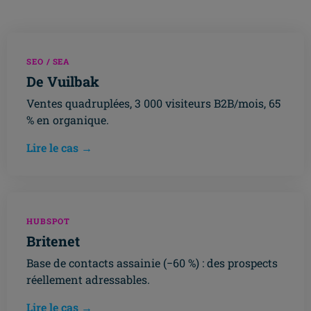
SEO / SEA
De Vuilbak
Ventes quadruplées, 3 000 visiteurs B2B/mois, 65
% en organique.
Lire le cas →
HUBSPOT
Britenet
Base de contacts assainie (−60 %) : des prospects
réellement adressables.
Lire le cas →