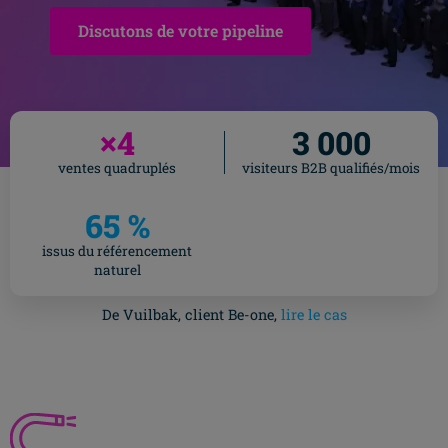
Discutons de votre pipeline
×4
3 000
ventes quadruplés
visiteurs B2B qualifiés/mois
65 %
issus du référencement
naturel
De Vuilbak, client Be-one,
lire le cas